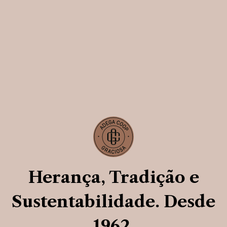
Your cart is currently empty.
Return to shop
Herança, Tradição e
Sustentabilidade. Desde
1962.