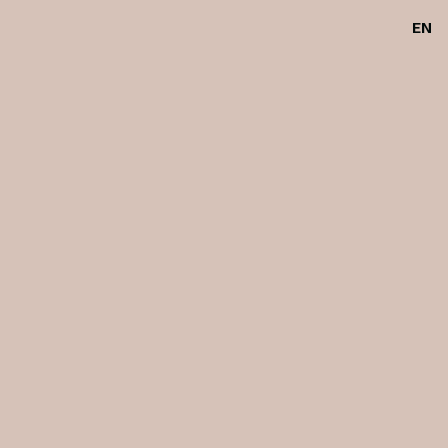
EN
Carrinho