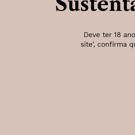
Sustent
Deve ter 18 ano
site', confirma 