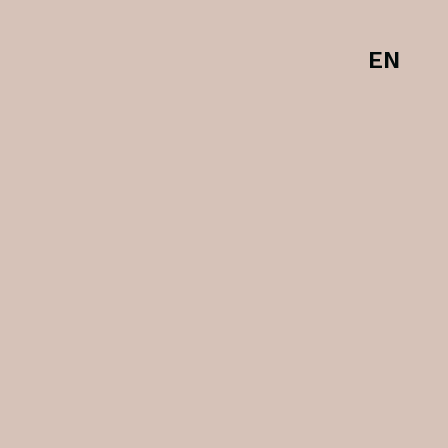
EN
EN
0